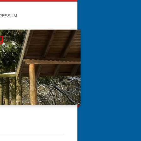
RESSUM
g