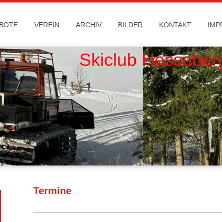
BOTE
VEREIN
ARCHIV
BILDER
KONTAKT
IMP
club Hesseber
Termine