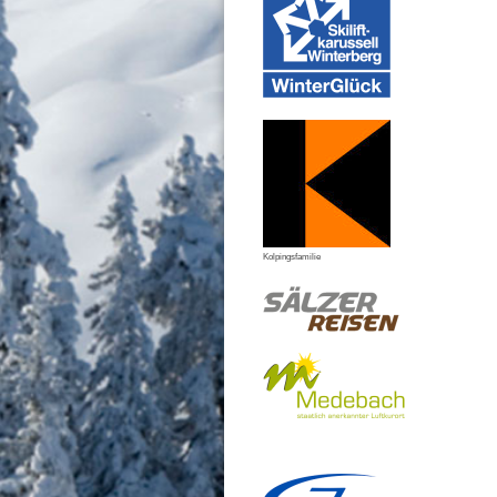
Kolpingsfamilie