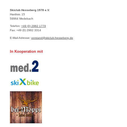
Skiclub Hesseberg 1978 e.V.
Hardtstr.
15
59964
Medebach
Telefon:
+49 (0) 2982 1779
Fax:
+49 (0) 2982 3314
E-Mail-Adresse:
vorstand@skiclub-hesseberg.de
In Kooperation mit