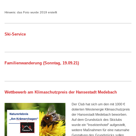
Hinweis: das Foto wurde 2019 erstellt
Ski-Service
Familienwanderung (Sonntag, 19.09.21)
Wettbewerb am Klimaschutzpreis der Hansestadt Medebach
Der Club hat sich um den mit 1000 €
dotierten Westenergie Klimaschutzpreis
der Hansestadt Medebach beworben.
Auf dem Grundstück des Skiclubs
wurde ein "Insektenhotel" aufgestellt,
weitere Maßnahmen für eine naturnahe
Gestaltung des Grundstücks sollen