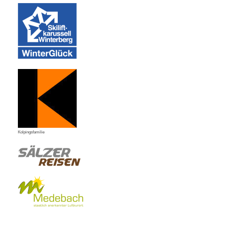
Kolpingsfamilie