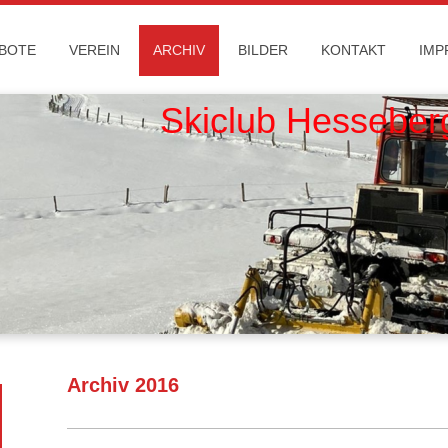
BOTE
VEREIN
ARCHIV
BILDER
KONTAKT
IMP
club Hesseber
Archiv 2016