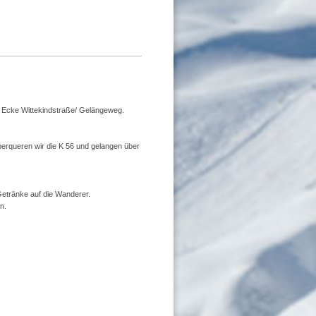
r Ecke Wittekindstraße/ Gelängeweg.
erqueren wir die K 56 und gelangen über
Getränke auf die Wanderer.
n.