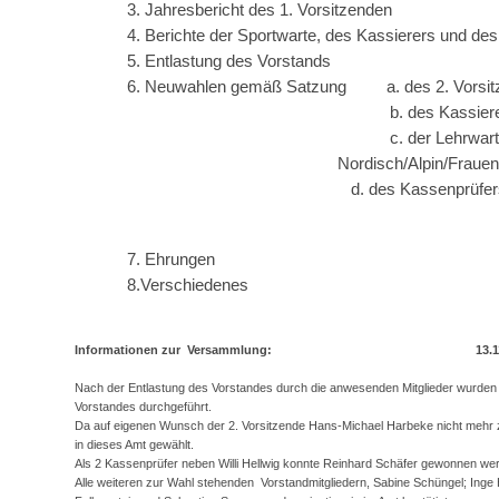
3. Jahresbericht des 1. Vorsitzenden
4. Berichte der Sportwarte, des Kassierers und de
5. Entlastung des Vorstands
6. Neuwahlen gemäß Satzung a. des 2. Vorsit
b. des Kassier
c. der Lehrwar
Nordisch/Alpin/Fraue
d. des Kassenprüfers und des 
7. Ehrungen
8.Verschiedenes
Informationen zur Versammlung: 13.11.
Nach der Entlastung des Vorstandes durch die anwesenden Mitglieder wurd
Vorstandes durchgeführt.
Da auf eigenen Wunsch der 2. Vorsitzende Hans-Michael Harbeke nicht mehr 
in dieses Amt gewählt.
Als 2 Kassenprüfer neben Willi Hellwig konnte Reinhard Schäfer gewonnen we
Alle weiteren zur Wahl stehenden Vorstandmitgliedern, Sabine Schüngel; Inge 