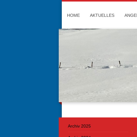
HOME
AKTUELLES
ANGE
Ski
Archiv 2025