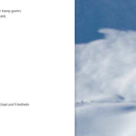
r Kamp geehrt.
teil.
chael und Friedhelm