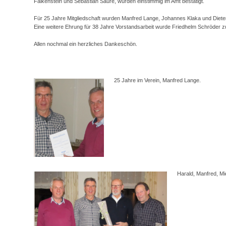
Falkenstein und Sebastian Saure, wurden einstimmig im Amt bestätigt.
Für 25 Jahre Mitgliedschaft wurden Manfred Lange, Johannes Klaka und Diete
Eine weitere Ehrung für 38 Jahre Vorstandsarbeit wurde Friedhelm Schröder zu
Allen nochmal ein herzliches Dankeschön.
25 Jahre im Verein, Manfred Lange.
Harald, Manfred, Mi