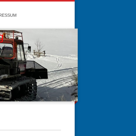
RESSUM
g