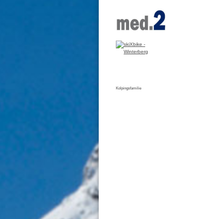
Kolpingsfamilie