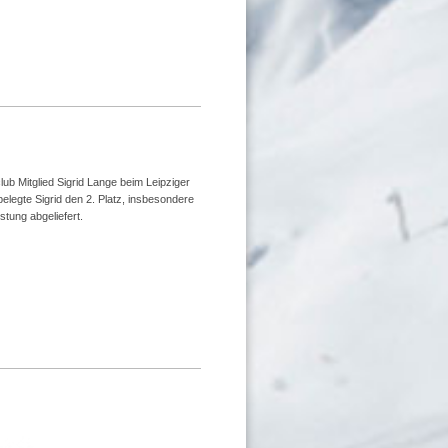
club Mitglied Sigrid Lange beim Leipziger
 belegte Sigrid den 2. Platz, insbesondere
stung abgeliefert.