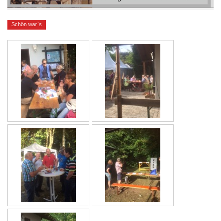
Schön war`s