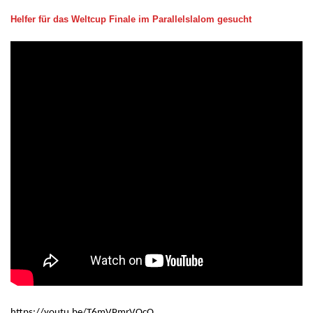
Helfer für das Weltcup Finale im Parallelslalom gesucht
https://youtu.be/T6mVPmrVOcQ