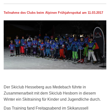
Teilnahme des Clubs beim Alpinen Frühjahrspokal am 11.03.2017
Der Skiclub Hesseberg aus Medebach führte in
Zusammenarbeit mit dem Skiclub Hesborn in diesem
Winter ein Skitraining für Kinder und Jugendliche durch.
Das Training fand Freitagsabend im Skikarussell