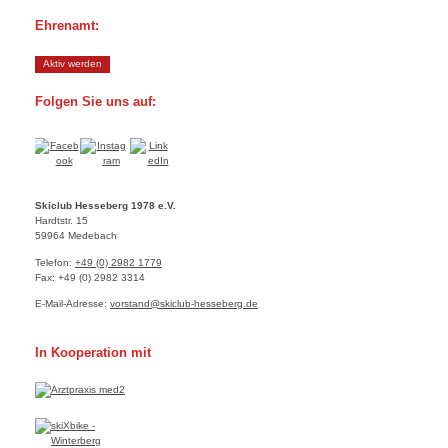
Ehrenamt:
Aktiv werden
Folgen Sie uns auf:
Skiclub Hesseberg 1978 e.V.
Hardtstr.
15
59964
Medebach
Telefon:
+49 (0) 2982 1779
Fax:
+49 (0) 2982 3314
E-Mail-Adresse:
vorstand@skiclub-hesseberg.de
In Kooperation mit