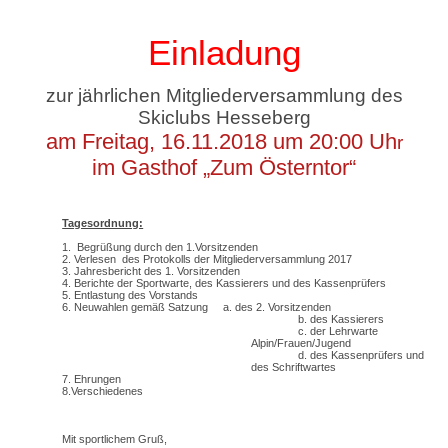
Einladung
zur jährlichen Mitgliederversammlung des
Skiclubs Hesseberg
am Freitag, 16.11.2018 um 20:00 Uh
r
im Gasthof „Zum Österntor“
Tagesordnung:
1. Begrüßung durch den 1.Vorsitzenden
2. Verlesen des Protokolls der Mitgliederversammlung 2017
3. Jahresbericht des 1. Vorsitzenden
4. Berichte der Sportwarte, des Kassierers und des Kassenprüfers
5. Entlastung des Vorstands
6. Neuwahlen gemäß Satzung a. des 2. Vorsitzenden
b. des Kassierers
c. der Lehrwarte
Alpin/Frauen/Jugend
d. des Kassenprüfers und
des Schriftwartes
7. Ehrungen
8.Verschiedenes
Mit sportlichem Gruß,