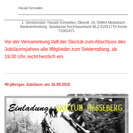
Harald Schnellen
_________________________________________
______________________
1. Vorsitzender: Harald Schnellen, Oberstr. 19, 59964 Medebach
Bankverbindung: Sparkasse Hochsauerland BLZ 41651770 Konto
71002471
Vor der Versammlung lädt der Skiclub zum Abschluss des
Jubiläumsjahres alle Mitglieder zum Sektempfang, ab
19:30 Uhr, recht herzlich ein.
40-jähriges Jubiläum am 16.09.2018