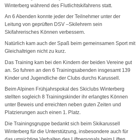
Winterberg während des Flutlichtskifahrens statt.
An 6 Abenden konnte jeder der Teilnehmer unter der
Leitung von geprüften DSV –Skilehrern sein
Skifahrerisches Können verbessern.
Natürlich kam auch der Spaß beim gemeinsamen Sport mit
Gleichaltrigen nicht zu kurz.
Das Training kam bei den Kindern der beiden Vereine gut
an. So fuhren an den 6 Trainingsabenden insgesamt 139
Kinder und Jugendliche der Clubs durchs Karussell.
Beim Alpinen Frühjahrspokal des Skiclubs Winterberg
stellten sogleich 8 Trainingskinder ihr erlangtes Können
unter Beweis und erreichten neben guten Zeiten und
Platzierungen auch einen 1. Platz.
Die Trainingsgruppe bedankt sich beim Skikarussell
Winterberg für die Unterstützung, insbesondere auch für
das umsichtige Verhalten des Liftpersonals beim Liften.