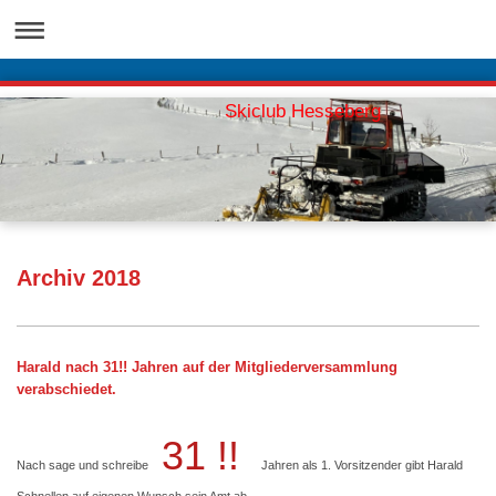
Skiclub Hesseberg
Archiv 2018
Harald nach 31!! Jahren auf der Mitgliederversammlung
verabschiedet.
31 !!
Nach sage und schreibe
Jahren als 1. Vorsitzender gibt Harald
Schnellen auf eigenen Wunsch sein Amt ab.