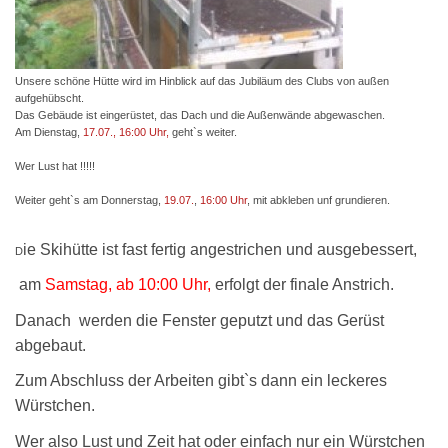
Unsere schöne Hütte wird im Hinblick auf das Jubiläum des Clubs von außen
aufgehübscht.
Das Gebäude ist eingerüstet, das Dach und die Außenwände abgewaschen.
Am Dienstag,
17.07., 16:00 Uhr,
geht`s weiter.
Wer Lust hat !!!!!
Weiter geht`s am Donnerstag,
19.07.
,
16:00 Uhr
, mit abkleben unf grundieren.
ie Skihütte ist fast fertig angestrichen und ausgebessert,
D
am
Samstag, ab 10:00 Uhr,
erfolgt der finale Anstrich.
Danach werden die Fenster geputzt und das Gerüst
abgebaut.
Zum Abschluss der Arbeiten gibt`s dann ein leckeres
Würstchen.
Wer also Lust und Zeit hat oder einfach nur ein Würstchen