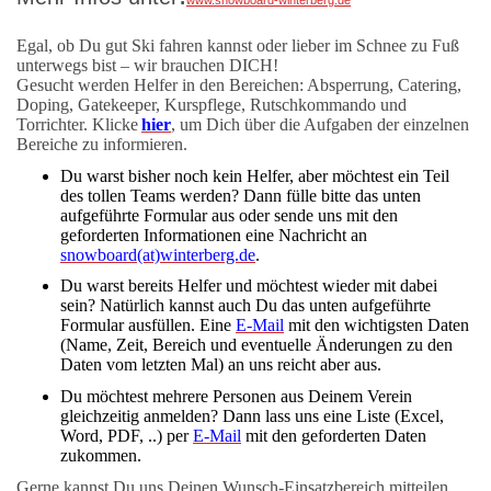
Egal, ob Du gut Ski fahren kannst oder lieber im Schnee zu Fuß
unterwegs bist – wir brauchen DICH!
Gesucht werden Helfer in den Bereichen: Absperrung, Catering,
Doping, Gatekeeper, Kurspflege, Rutschkommando und
Torrichter. Klicke
hier
, um Dich über die Aufgaben der einzelnen
Bereiche zu informieren.
Du warst bisher noch kein Helfer, aber möchtest ein Teil
des tollen Teams werden? Dann fülle bitte das unten
aufgeführte Formular aus oder sende uns mit den
geforderten Informationen eine Nachricht an
snowboard(at)winterberg.de
.
Du warst bereits Helfer und möchtest wieder mit dabei
sein? Natürlich kannst auch Du das unten aufgeführte
Formular ausfüllen. Eine
E-Mail
mit den wichtigsten Daten
(Name, Zeit, Bereich und eventuelle Änderungen zu den
Daten vom letzten Mal) an uns reicht aber aus.
Du möchtest mehrere Personen aus Deinem Verein
gleichzeitig anmelden? Dann lass uns eine Liste (Excel,
Word, PDF, ..) per
E-Mail
mit den geforderten Daten
zukommen.
Gerne kannst Du uns Deinen Wunsch-Einsatzbereich mitteilen,