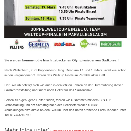
Sie werden kommen, die frisch gebackenen Olympiasieger aus Südkorea!!
Nach Winterberg , zum Poppenberg-Hang. Denn am 17. und 18.März findet wie schon
in den vergangenen 3 Jahren das Weltcup Finale im Parallelslalom statt.
Der Skiclub beteiligt sich wie auch in den letzten Jahren an der Durchführung dieser
Großveranstaltung und sucht noch Helfer für das Saisonfinale.
Sollten sich genügend Helfer finden, fahren wir zusammen mit dem Bus zur
Veranstaltung und am Samstag nach der Helferfete wieder zurück.
Anmeldungen bitte direkt an den Skiclub über das unten stehende Formular,oder unter
Tel.:0174/3245799.
:
Mehr Infos unter
www.snowboard-winterberg.de