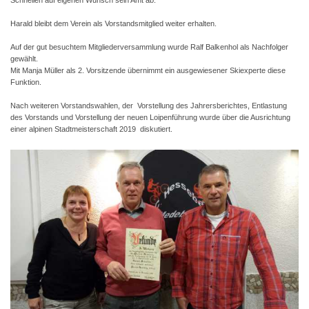
Harald bleibt dem Verein als Vorstandsmitglied weiter erhalten.
Auf der gut besuchtem Mitgliederversammlung wurde Ralf Balkenhol als Nachfolger
gewählt.
Mit Manja Müller als 2. Vorsitzende übernimmt ein ausgewiesener Skiexperte diese
Funktion.
Nach weiteren Vorstandswahlen, der Vorstellung des Jahrersberichtes, Entlastung
des Vorstands und Vorstellung der neuen Loipenführung wurde über die Ausrichtung
einer alpinen Stadtmeisterschaft 2019 diskutiert.