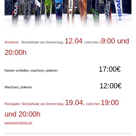
12.04
9:00 und
Annahme:
Skiclubhütte am Donnerstag,
. zwischen
1
20:00h
17:00€
Kanten schleifen, wachsen, polieren
12:00€
Wachsen, polieren
19.04.
19:00
Rückgabe: Skiclubhütte am Donnerstag,
zwischen
und 20:00h
www.sport-kleine.de