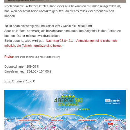
Nach dem die Skifreizeit letztes Jahr leider aus bekannten Gründen ausgefallen ist,
hat Sven nochmal seine Kontakte genutzt und dieses tolles Ziel erneut buchen
können.
Ist ist noch ein wenig hin und keiner weiß wohin die Reise führt.
Aber es ist total schwierig ein bezahlbares und auch Top Skigebiet in den Ferien zu
buchen. Daher müssen wir dranbleiben.
Bleibt gesund, alles wird gut.
Nachtrag 25.04.21: - Anmeldungen sind nicht mehr
möglich, die Teilnehmerplätze sind belegt.-
Preise
(pro Person und Tag mit Halbpension)
Doppelzimmer: 109,00 €
Einzelzimmer: 134,00 - 154,00 €
zzgl. Ortstaxe: 1,50 €