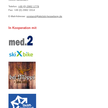
Telefon:
+49 (0) 2982 1779
Fax:
+49 (0) 2982 3314
E-Mail-Adresse:
vorstand@skiclub-hesseberg.de
In Kooperation mit