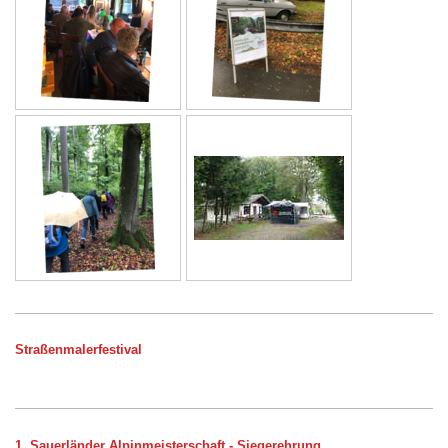
Straßenmalerfestival
1. Sauerländer Alpinmeisterschaft - Siegerehrung