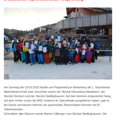
Am Sonntag den 20.03.2022 fanden am Poppenberg in Winterberg die 1. Sauerländer
Alpinmeisterschaft statt. Ausrichter waren der Skiclub Hesseberg Medebach, der
Skiclub Hesborn und der Skiclub Siedlinghausen. Auf dem bestens präparierten Hang,
auf dem vorher schon die WSV Junioren ihr Saisonfinale ausgefahren hatten, gab es
bei Sonne und blauem Himmel, ein spannendes Riesenslalom Rennen mit 54
Teilnehmenden.
Schnellster aller Klassen wurde Marten Gilberger vom Skiclub Siedlinghausen. Die