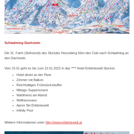
Schladming-Dachstein
Die 31. Fahrt (Skifreizeit) des Skiclubs Hesseberg führt den Club nach Schladming an
den Dachstein.
Vom 15.01 geht es bis zum 22.01.2022 in das **** Hotel Erlebniswelt Stocker.
Hotel direkt an der Piste
Zimmer mit Balkon
Reichhaltiges Frühstücksbuffet
Mittags-Suppensnack
Wahlmenü am Abend
Wellnessoase
Apres Ski Erlebniswelt
Infinity Pool
Weitere Informationen unter
http://www.erlebniswelt.at