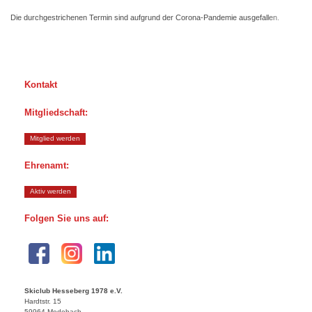
Die durchgestrichenen Termin sind aufgrund der Corona-Pandemie ausgefallen.
Kontakt
Mitgliedschaft:
Mitglied werden
Ehrenamt:
Aktiv werden
Folgen Sie uns auf:
Skiclub Hesseberg 1978 e.V.
Hardtstr.
15
59964
Medebach