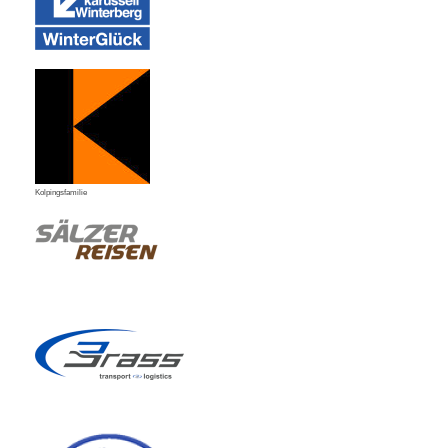
Kolpingsfamilie